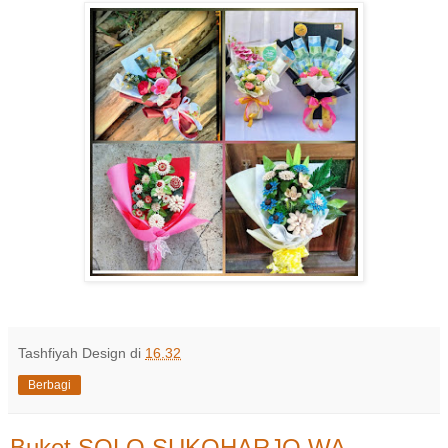
Tashfiyah Design
di
16.32
Berbagi
Buket SOLO SUKOHARJO WA