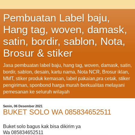
Pembuatan Label baju,
Hang tag, woven, damask,
satin, bordir, sablon, Nota,
Brosur & stiker
Jasa pembuatan label baju, hang tag, woven, damask, satin,
bordir, sablon, desain, kartu nama, Nota NCR, Brosur iklan,
MMT, stiker produk kemasan, label pakaian,pra cetak, stiker
pengiriman, sponbond harga murah berkualitas melayani
pemesanan ke seluruh wilayah
Senin, 06 Desember 2021
BUKET SOLO WA 085834652511
Buket solo bagus kak bisa dikirim ya
Wa 085834652511