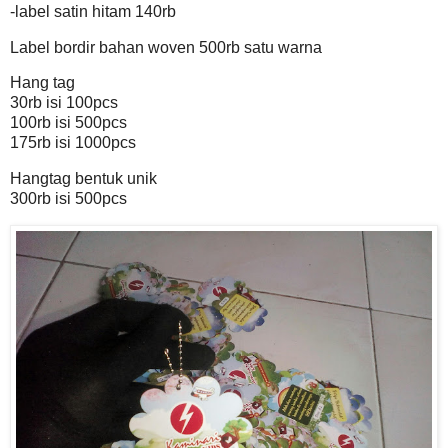
-label satin hitam 140rb
Label bordir bahan woven 500rb satu warna
Hang tag
30rb isi 100pcs
100rb isi 500pcs
175rb isi 1000pcs
Hangtag bentuk unik
300rb isi 500pcs