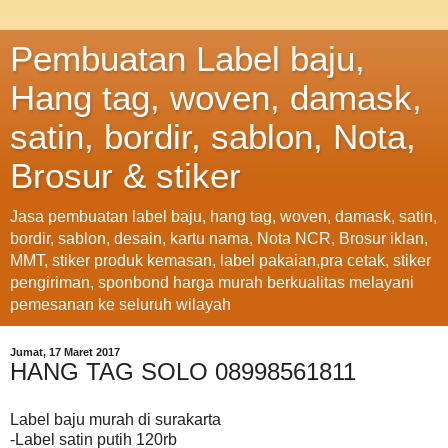
Pembuatan Label baju,
Hang tag, woven, damask,
satin, bordir, sablon, Nota,
Brosur & stiker
Jasa pembuatan label baju, hang tag, woven, damask, satin,
bordir, sablon, desain, kartu nama, Nota NCR, Brosur iklan,
MMT, stiker produk kemasan, label pakaian,pra cetak, stiker
pengiriman, sponbond harga murah berkualitas melayani
pemesanan ke seluruh wilayah
Jumat, 17 Maret 2017
HANG TAG SOLO 08998561811
Label baju murah di surakarta
-Label satin putih 120rb