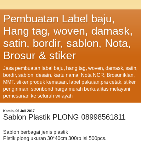
Pembuatan Label baju,
Hang tag, woven, damask,
satin, bordir, sablon, Nota,
Brosur & stiker
Jasa pembuatan label baju, hang tag, woven, damask, satin,
bordir, sablon, desain, kartu nama, Nota NCR, Brosur iklan,
MMT, stiker produk kemasan, label pakaian,pra cetak, stiker
pengiriman, sponbond harga murah berkualitas melayani
pemesanan ke seluruh wilayah
Kamis, 06 Juli 2017
Sablon Plastik PLONG 08998561811
Sablon berbagai jenis plastik
Plstik plong ukuran 30*40cm 300rb isi 500pcs.