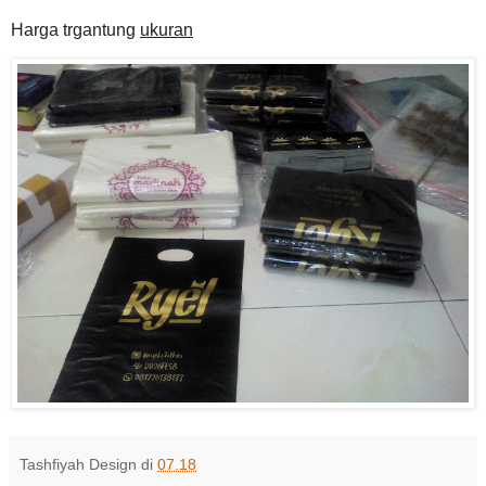
Harga trgantung
ukuran
Tashfiyah Design
di
07.18