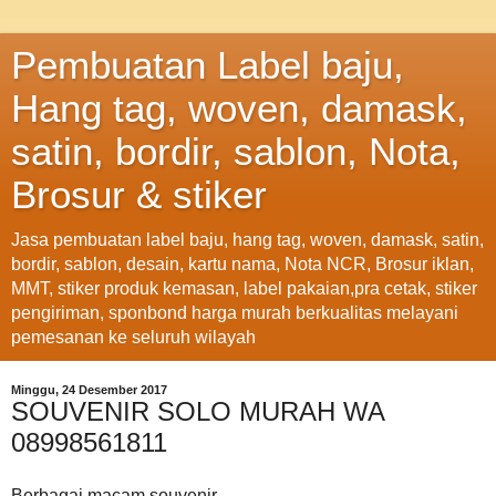
Pembuatan Label baju,
Hang tag, woven, damask,
satin, bordir, sablon, Nota,
Brosur & stiker
Jasa pembuatan label baju, hang tag, woven, damask, satin,
bordir, sablon, desain, kartu nama, Nota NCR, Brosur iklan,
MMT, stiker produk kemasan, label pakaian,pra cetak, stiker
pengiriman, sponbond harga murah berkualitas melayani
pemesanan ke seluruh wilayah
Minggu, 24 Desember 2017
SOUVENIR SOLO MURAH WA
08998561811
Berbagai macam souvenir