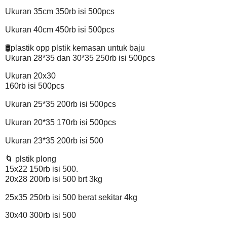
Ukuran 35cm 350rb isi 500pcs
Ukuran 40cm 450rb isi 500pcs
🛢plastik opp plstik kemasan untuk baju
Ukuran 28*35 dan 30*35 250rb isi 500pcs
Ukuran 20x30
160rb isi 500pcs
Ukuran 25*35 200rb isi 500pcs
Ukuran 20*35 170rb isi 500pcs
Ukuran 23*35 200rb isi 500
🌀 plstik plong
15x22 150rb isi 500.
20x28 200rb isi 500 brt 3kg
25x35 250rb isi 500 berat sekitar 4kg
30x40 300rb isi 500