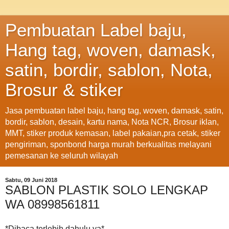
Pembuatan Label baju,
Hang tag, woven, damask,
satin, bordir, sablon, Nota,
Brosur & stiker
Jasa pembuatan label baju, hang tag, woven, damask, satin,
bordir, sablon, desain, kartu nama, Nota NCR, Brosur iklan,
MMT, stiker produk kemasan, label pakaian,pra cetak, stiker
pengiriman, sponbond harga murah berkualitas melayani
pemesanan ke seluruh wilayah
Sabtu, 09 Juni 2018
SABLON PLASTIK SOLO LENGKAP
WA 08998561811
*Dibaca terlebih dahulu ya*