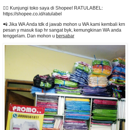
👉🏽 Kunjungi toko saya di Shopee! RATULABEL:
https://shopee.co.id/ratulabel
📲 Jika WA Anda tdk d jawab mohon u WA kami kembali krn
pesan y masuk tiap hr sangat byk, kemungkinan WA anda
tenggelam. Dan mohon u
bersabar