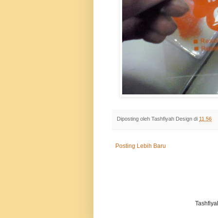
Diposting oleh
Tashfiyah Design
di
11.56
Posting Lebih Baru
Tashfiy